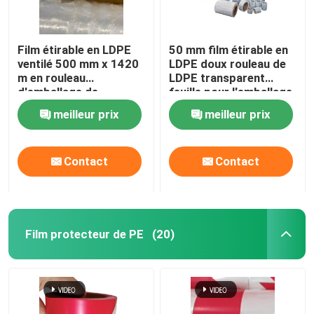
Film étirable en LDPE
50 mm film étirable en
ventilé 500 mm x 1420
LDPE doux rouleau de
m en rouleau
LDPE transparent
d'emballage de
feuille pour l'emballage
palettes en
de la machine
meilleur prix
meilleur prix
polyéthylène
Contact
Contact
Film protecteur de PE
(20)