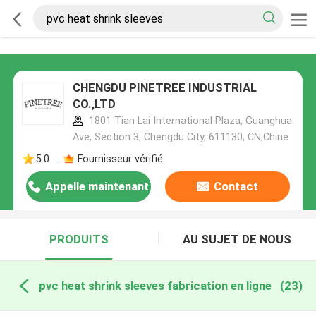
CHENGDU PINETREE INDUSTRIAL
CO.,LTD
1801 Tian Lai International Plaza, Guanghua
Ave, Section 3, Chengdu City, 611130, CN,Chine
5.0
Fournisseur vérifié
Appelle maintenant
Contact
PRODUITS
AU SUJET DE NOUS
pvc heat shrink sleeves fabrication en ligne
(23)