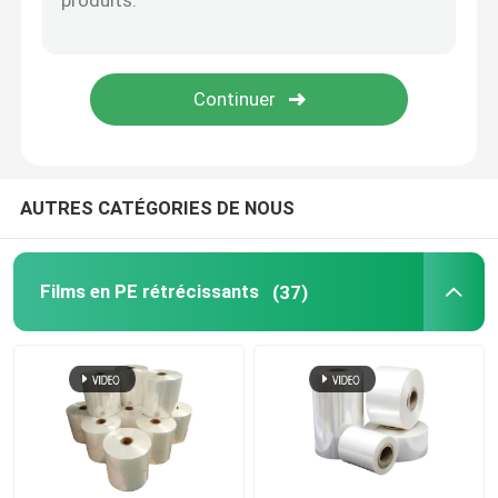
Sacs en carton
Poly sacs d'expédition d'annonce
Réservoir de poubelle
AUTRES CATÉGORIES DE NOUS
Tape d'emballage BOPP
Films en PE rétrécissants
(37)
Papier à graines intégrées