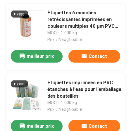
Étiquettes à manches
rétrécissantes imprimées en
couleurs multiples 40 μm PVC
Manches rétrécissantes
MOQ：1 000 kg
thermiquement
Prix：Neogtioable
meilleur prix
Contact
Étiquettes imprimées en PVC
étanches à l'eau pour l'emballage
des bouteilles
MOQ：1 000 kg
Prix：Neogtioable
meilleur prix
Contact