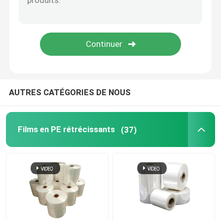
Sacs en carton
Poly sacs d'expédition d'annonce
Réservoir de poubelle
AUTRES CATÉGORIES DE NOUS
Tape d'emballage BOPP
Films en PE rétrécissants
(37)
Papier à graines intégrées