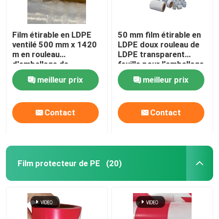
Film étirable en LDPE
50 mm film étirable en
ventilé 500 mm x 1420
LDPE doux rouleau de
m en rouleau
LDPE transparent
d'emballage de
feuille pour l'emballage
palettes en
de la machine
meilleur prix
meilleur prix
polyéthylène
Contact
Contact
Film protecteur de PE
(20)