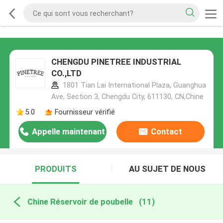
CHENGDU PINETREE INDUSTRIAL
CO.,LTD
1801 Tian Lai International Plaza, Guanghua
Ave, Section 3, Chengdu City, 611130, CN,Chine
5.0
Fournisseur vérifié
Appelle maintenant
Contact
PRODUITS
AU SUJET DE NOUS
Chine Réservoir de poubelle
(11)