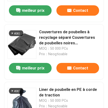
meilleur prix
Contact
Couvertures de poubelles à
recyclage séparé Couvertures
de poubelles noires
personnalisées
MOQ：50 000 PCs
Prix：Neogtioable
meilleur prix
Contact
Aperçu
Liner de poubelle en PE à corde
Produits
de traction
MOQ：50 000 PCs
Vidéos
Prix：Neogtioable