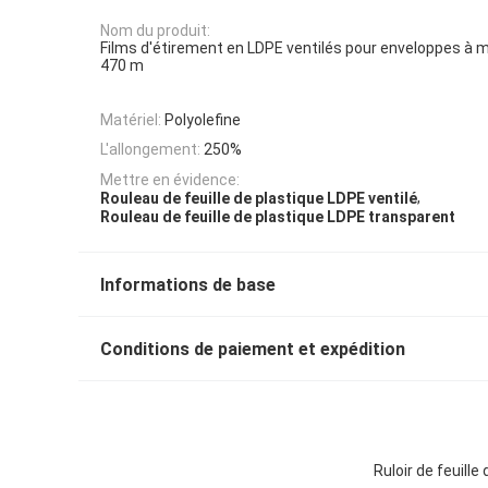
Nom du produit:
Films d'étirement en LDPE ventilés pour enveloppes à 
470 m
Matériel:
Polyolefine
L'allongement:
250%
Mettre en évidence:
,
Rouleau de feuille de plastique LDPE ventilé
Rouleau de feuille de plastique LDPE transparent
Informations de base
Conditions de paiement et expédition
Ruloir de feuill