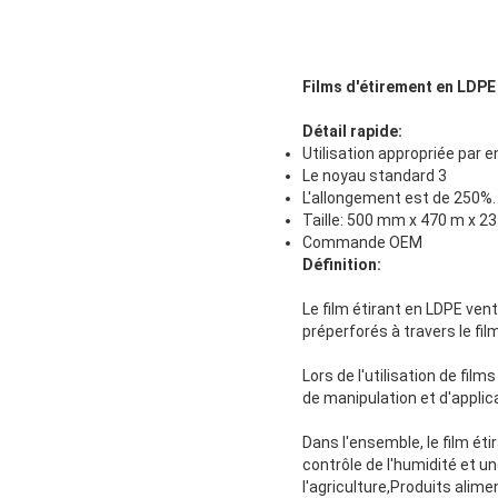
Films d'étirement en LDPE
Détail rapide:
Utilisation appropriée par
Le noyau standard 3
L'allongement est de 250%.
Taille: 500 mm x 470 m x 2
Commande OEM
Définition:
Le film étirant en LDPE vent
préperforés à travers le film
Lors de l'utilisation de fil
de manipulation et d'applica
Dans l'ensemble, le film éti
contrôle de l'humidité et un
l'agriculture,Produits alimen