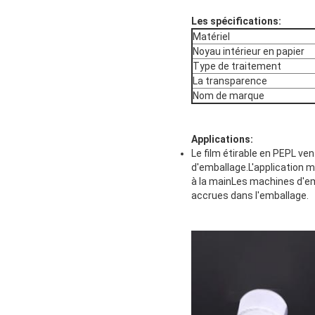
Les spécifications:
Matériel
Noyau intérieur en papier
Type de traitement
La transparence
Nom de marque
Applications:
Le film étirable en PEPL ve
d'emballage.L'application m
à la mainLes machines d'em
accrues dans l'emballage.