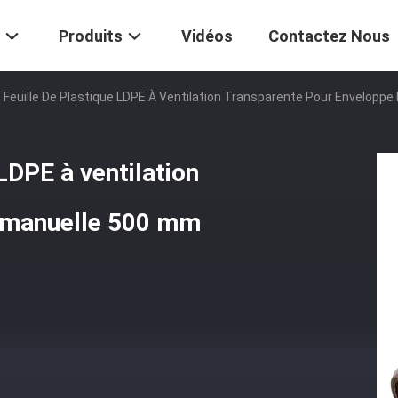
Produits
Vidéos
Contactez Nous
e Feuille De Plastique LDPE À Ventilation Transparente Pour Envelopp
 LDPE à ventilation
e manuelle 500 mm