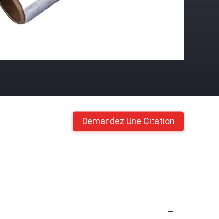
Demandez Une Citation