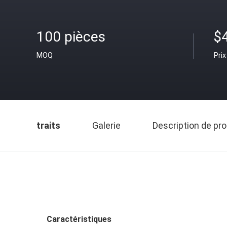
100 pièces
$
MOQ
Prix
traits
Galerie
Description de pro
Caractéristiques