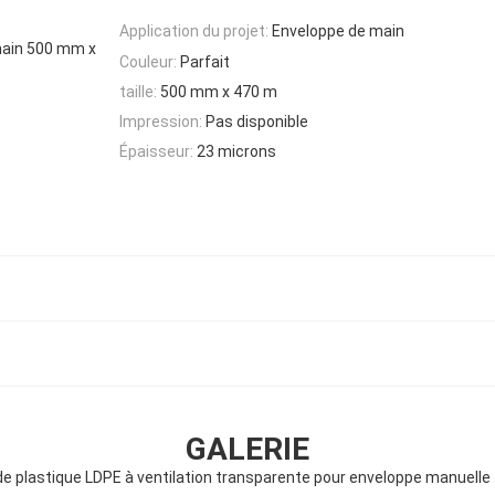
Application du projet:
Enveloppe de main
main 500 mm x
Couleur:
Parfait
taille:
500 mm x 470 m
Impression:
Pas disponible
Épaisseur:
23 microns
GALERIE
e de plastique LDPE à ventilation transparente pour enveloppe manuel