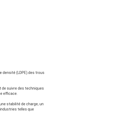
sse densité (LDPE).des trous
ant de suivre des techniques
e efficace.
une stabilité de charge, un
 industries telles que