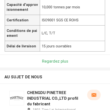
Capacité d'approv
10,000 tonnes par mois
isionnement
Certification
ISO9001 SGS CE ROHS
Conditions de pai
L/C, T/T
ement
Délai de livraison
15 jours ouvrables
Regardez plus
AU SUJET DE NOUS
CHENGDU PINETREE
INDUSTRIAL CO.,LTD profil
du fabricant
1801 Tian Lai International