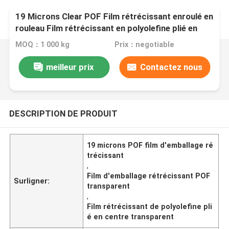
19 Microns Clear POF Film rétrécissant enroulé en
rouleau Film rétrécissant en polyolefine plié en
centre
MOQ：1 000 kg
Prix：negotiable
meilleur prix
Contactez nous
DESCRIPTION DE PRODUIT
19 microns POF film d'emballage ré
trécissant
,
Film d'emballage rétrécissant POF
Surligner:
transparent
,
Film rétrécissant de polyolefine pli
é en centre transparent