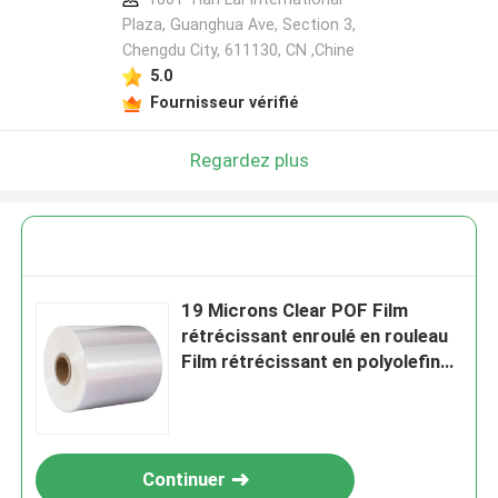
Plaza, Guanghua Ave, Section 3,
Chengdu City, 611130, CN ,Chine
5.0
Fournisseur vérifié
Regardez plus
19 Microns Clear POF Film
rétrécissant enroulé en rouleau
Film rétrécissant en polyolefine
plié en centre
Continuer